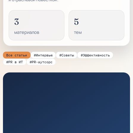
3
5
материалов
тем
Все статьи
#Интервью
#Советы
#Эффективность
#PR в ИТ
#PR-аутсорс