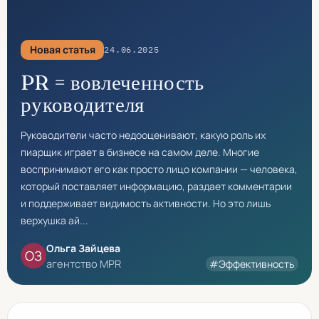
Новая статья
24.06.2025
PR = вовлеченность
руководителя
Руководители часто недооценивают, какую роль их
пиарщик играет в бизнесе на самом деле. Многие
воспринимают его как просто лицо компании — человека,
который поставляет информацию, раздает комментарии
и поддерживает видимость активности. Но это лишь
верхушка ай...
Ольга Зайцева
ОЗ
агентство MPR
#Эффективность