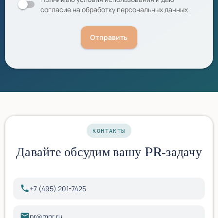
согласие на обработку персональных данных
Отправить
КОНТАКТЫ
Давайте обсудим вашу PR‑задачу
phone
+7 (495) 201-7425
email
pr@mpr.ru