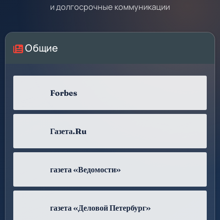
и долгосрочные коммуникации
Общие
Forbes
Газета.Ru
газета «Ведомости»
газета «Деловой Петербург»