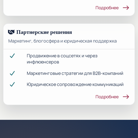
east
Подробнее
Партнерские решения
Маркетинг, блогосфера и юридическая поддержка
Продвижение в соцсетях и через
инфлюенсеров
Маркетинговые стратегии для B2B-компаний
Юридическое сопровождение коммуникаций
east
Подробнее