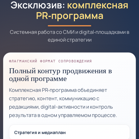
Эксклюзив:
комплексная
PR‑программа
Системная работа со СМИ и digital‑площадками в
единой стратегии
ФЛАГМАНСКИЙ ФОРМАТ СОПРОВОЖДЕНИЯ
Полный контур продвижения в
одной программе
Комплексная PR‑программа объединяет
стратегию, контент, коммуникацию с
редакциями, digital-активности и контроль
результата в одном управляемом процессе.
Стратегия и медиаплан