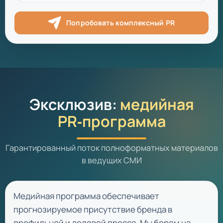
Попробовать комплексный PR
Эксклюзив:
медийная
PR‑программа
Гарантированный поток полноформатных материалов
в ведущих СМИ
Медийная программа обеспечивает
прогнозируемое присутствие бренда в
профильной и деловой прессе. Мы берем на