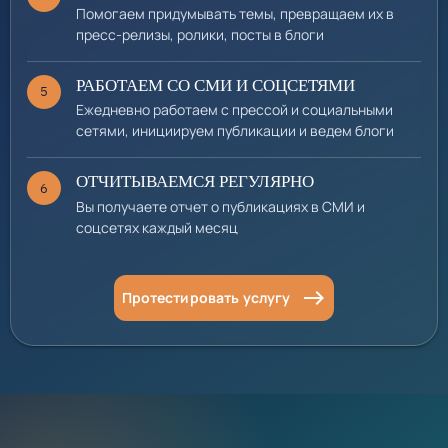
Помогаем придумывать темы, превращаем их в
пресс-релизы, ролики, посты в блоги
РАБОТАЕМ СО СМИ И СОЦСЕТЯМИ
5
Ежедневно работаем с прессой и социальными
сетями, инициируем публикации и ведем блоги
ОТЧИТЫВАЕМСЯ РЕГУЛЯРНО
6
Вы получаете отчет о публикациях в СМИ и
соцсетях каждый месяц
east
Протестировать услугу