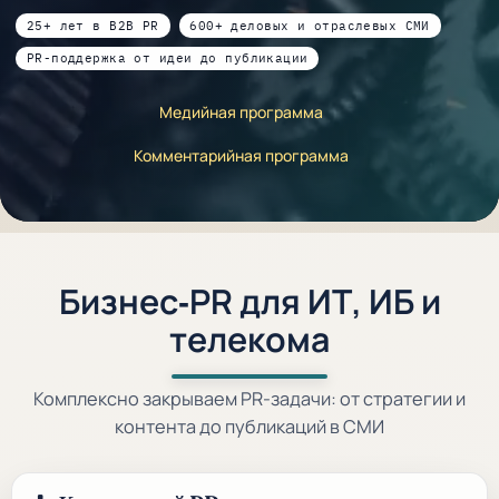
25+ лет в B2B PR
600+ деловых и отраслевых СМИ
PR-поддержка от идеи до публикации
Медийная программа
Комментарийная программа
Бизнес‑PR для ИТ, ИБ и
телекома
Комплексно закрываем PR-задачи: от стратегии и
контента до публикаций в СМИ