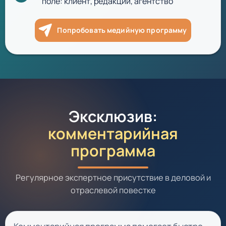
поле: клиент, редакции, агентство
Попробовать медийную программу
Эксклюзив:
комментарийная
программа
Регулярное экспертное присутствие в деловой и
отраслевой повестке