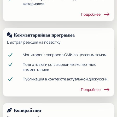
материалов
east
Подробнее
Комментарийная программа
Быстрая реакция на повестку
Мониторинг запросов СМИ по целевым темам
Подготовка и согласование экспертных
комментариев
Публикация в контексте актуальной дискуссии
east
Подробнее
Копирайтинг