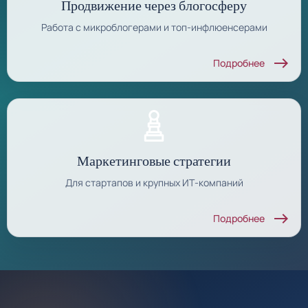
Продвижение через блогосферу
Работа с микроблогерами и топ-инфлюенсерами
east
Подробнее
Маркетинговые стратегии
Для стартапов и крупных ИТ-компаний
east
Подробнее