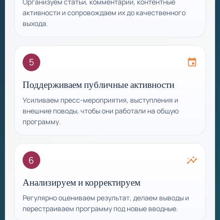
Организуем статьи, комментарии, контентные
активности и сопровождаем их до качественного
выхода.
5
event
Поддерживаем публичные активности
Усиливаем пресс-мероприятия, выступления и
внешние поводы, чтобы они работали на общую
программу.
6
insights
Анализируем и корректируем
Регулярно оцениваем результат, делаем выводы и
перестраиваем программу под новые вводные.