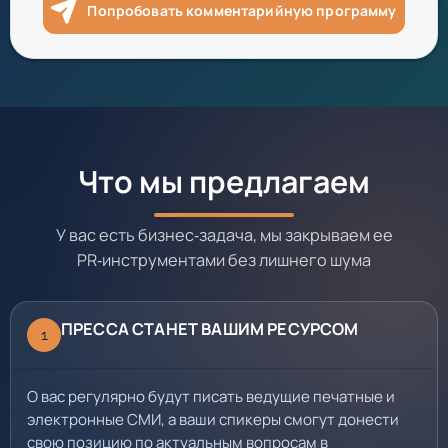
Попробовать комментарийную программу
Что мы предлагаем
У вас есть бизнес‑задача, мы закрываем ее
PR‑инструментами без лишнего шума
ПРЕССА СТАНЕТ ВАШИМ РЕСУРСОМ
1
О вас регулярно будут писать ведущие печатные и
электронные СМИ, а ваши спикеры смогут донести
свою позицию по актуальным вопросам в