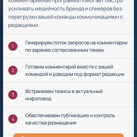
Комментарийная программа помогает быстро
усиливать медийность бренда и спикеров без
перегрузки вашей команды коммуникациями с
редакциями.
Генерируем поток запросов на комментарии
1
по заранее согласованным темам
Готовим комментарий вместе с вашей
2
командой и доводим под формат редакции
Встраиваем тезисы в актуальный
3
инфоповод
Обеспечиваем публикацию и контроль
4
качества размещения