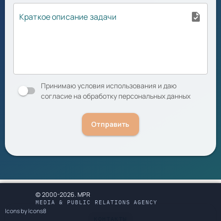
task
Краткое описание задачи
Принимаю условия использования и даю
согласие на обработку персональных данных
Отправить
© 2000-2026. MPR
MEDIA & PUBLIC RELATIONS AGENCY
Icons by Icons8
КОНТАКТЫ