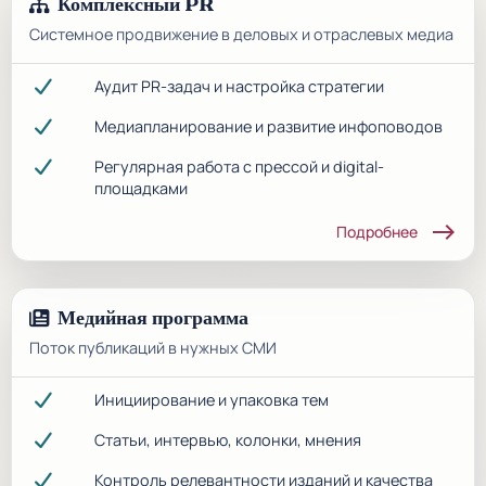
Комплексный PR
Системное продвижение в деловых и отраслевых медиа
Аудит PR-задач и настройка стратегии
Медиапланирование и развитие инфоповодов
Регулярная работа с прессой и digital-
площадками
east
Подробнее
Медийная программа
Поток публикаций в нужных СМИ
Инициирование и упаковка тем
Статьи, интервью, колонки, мнения
Контроль релевантности изданий и качества